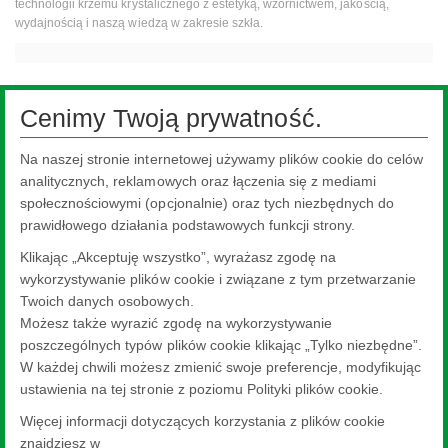
technologii krzemu krystalicznego z estetyką, wzornictwem, jakością,
wydajnością i naszą wiedzą w zakresie szkła.
Product Applications
Cenimy Twoją prywatność.
Na naszej stronie internetowej używamy plików cookie do celów
analitycznych, reklamowych oraz łączenia się z mediami
społecznościowymi (opcjonalnie) oraz tych niezbędnych do
prawidłowego działania podstawowych funkcji strony.
Klikając „Akceptuję wszystko”, wyrażasz zgodę na
wykorzystywanie plików cookie i związane z tym przetwarzanie
Twoich danych osobowych.
Możesz także wyrazić zgodę na wykorzystywanie
poszczególnych typów plików cookie klikając „Tylko niezbędne”.
W każdej chwili możesz zmienić swoje preferencje, modyfikując
Fotowoltaika
Fo
ustawienia na tej stronie z poziomu Polityki plików cookie.
Więcej informacji dotyczących korzystania z plików cookie
znajdziesz w