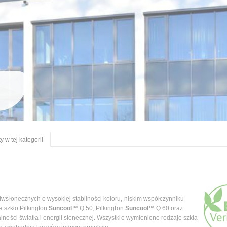
y w tej kategorii
wsłonecznych o wysokiej stabilności koloru, niskim współczynniku
e szkło Pilkington
Suncool™
Q 50, Pilkington
Suncool™
Q 60 oraz
ności światła i energii słonecznej. Wszystkie wymienione rodzaje szkła