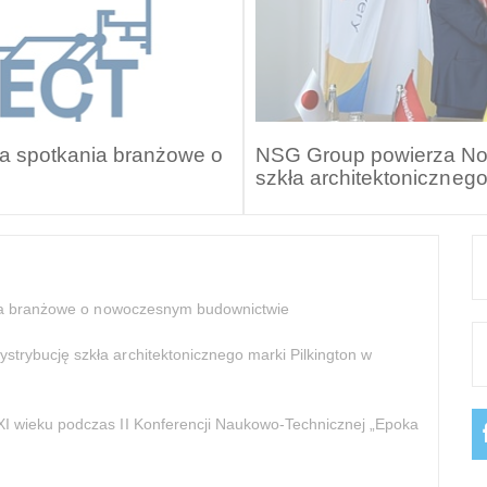
 na spotkania branżowe o
NSG Group powierza Nov
szkła architektonicznego
ania branżowe o nowoczesnym budownictwie
trybucję szkła architektonicznego marki Pilkington w
I wieku podczas II Konferencji Naukowo-Technicznej „Epoka