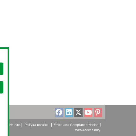
About this site
Polityka cookies
Ethics and Compliance Hotline
Web Accessibility