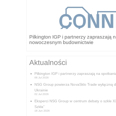
a, który
Pilkington IGP i partnerzy zapraszają
nowoczesnym budownictwie
Aktualności
Pilkington IGP i partnerzy zapraszają na spotk
06 Jul 2026
NSG Group powierza NovaSklo Trade wyłączną dys
Ukrainie
02 Jul 2026
Eksperci NSG Group w centrum debaty o szkle XX
Szkła”
18 Jun 2026