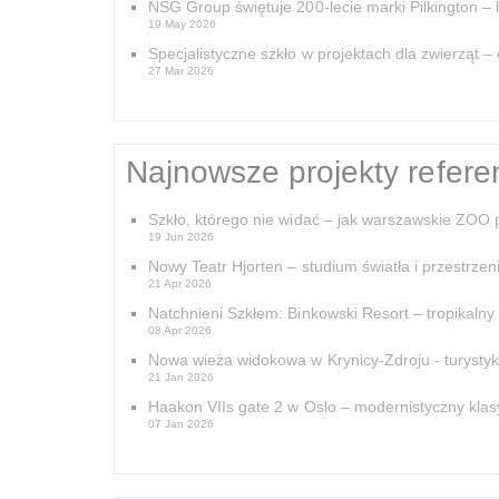
NSG Group świętuje 200-lecie marki Pilkington – li
19 May 2026
Specjalistyczne szkło w projektach dla zwierząt 
27 Mar 2026
Najnowsze projekty refere
Szkło, którego nie widać – jak warszawskie ZOO 
19 Jun 2026
Nowy Teatr Hjorten – studium światła i przestrzen
21 Apr 2026
Natchnieni Szkłem: Binkowski Resort – tropikaln
08 Apr 2026
Nowa wieża widokowa w Krynicy-Zdroju - turystyka
21 Jan 2026
Haakon VIIs gate 2 w Oslo – modernistyczny klas
07 Jan 2026