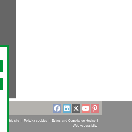
About this site
Polityka cookies
Ethics and Compliance Hotline
Web Accessibility