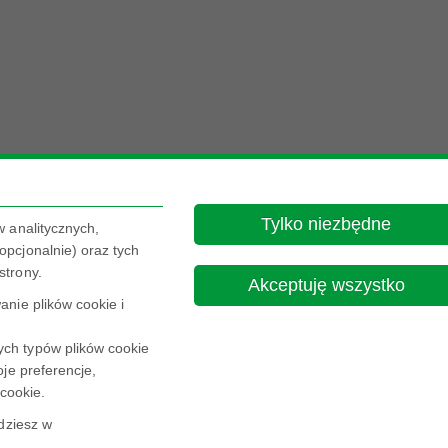
Tylko niezbędne
w analitycznych,
pcjonalnie) oraz tych
strony.
Akceptuję wszystko
nie plików cookie i
ch typów plików cookie
je preferencje,
 cookie.
Nota Prawna
Polityka prywatności
jdziesz w
