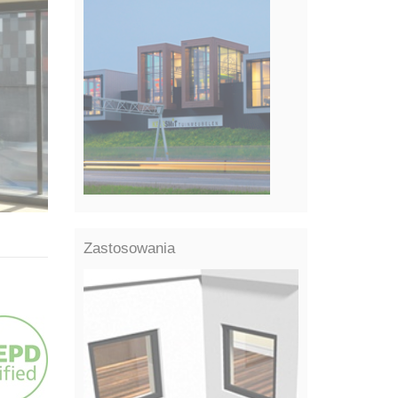
Zastosowania
PROJEKTY REFERENCYJNE