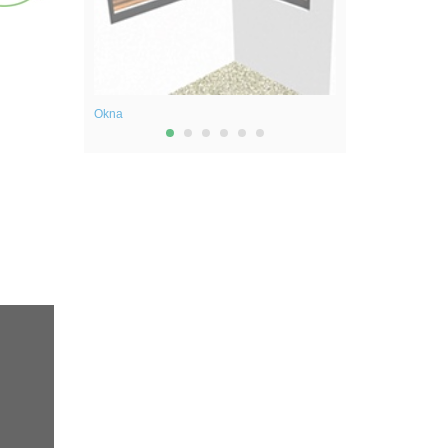
Okna
Okna dachowe