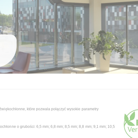
źwiękochłonne, które pozwala połączyć wysokie parametry
chłonne o grubości: 6,5 mm; 6,8 mm; 8,5 mm; 8,8 mm; 9,1 mm; 10,5