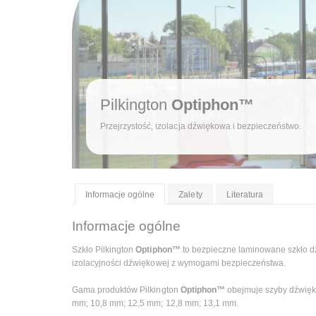
Pilkington
Optiphon™
Przejrzystość, izolacja dźwiękowa i bezpieczeństwo.
Informacje ogólne
Zalety
Literatura
Informacje ogólne
Szkło Pilkington
Optiphon™
to bezpieczne laminowane szkło d
izolacyjności dźwiękowej z wymogami bezpieczeństwa.
Gama produktów Pilkington
Optiphon™
obejmuje szyby dźwięko
mm; 10,8 mm; 12,5 mm; 12,8 mm; 13,1 mm.