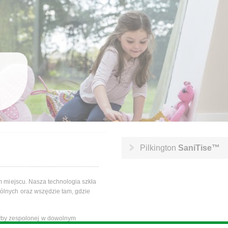
Pilkington
SaniTise™
m miejscu. Nasza technologia szkła
ólnych oraz wszędzie tam, gdzie
yby zespolonej w dowolnym