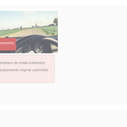
tomotriz
emplazo de cristal automotriz
quipamiento original automotriz