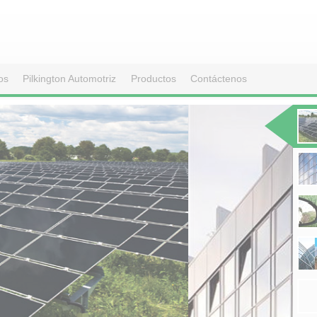
os
Pilkington Automotriz
Productos
Contáctenos