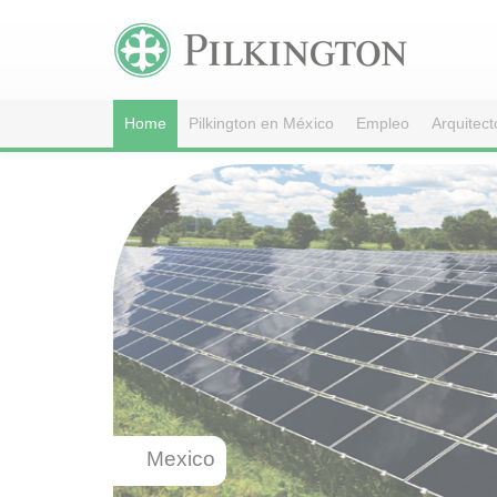
Home
Pilkington en México
Empleo
Arquitect
Mexico