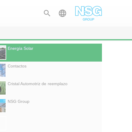


Energía Solar
Contactos
Cristal Automotriz de reemplazo
NSG Group