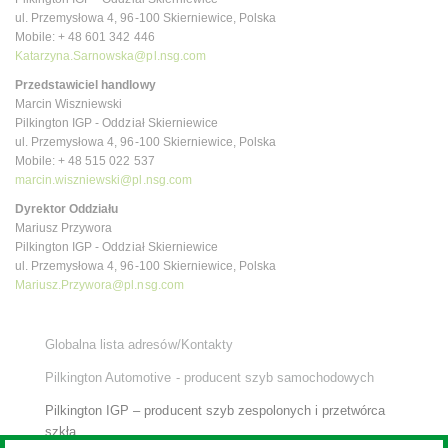
ul. Przemysłowa 4, 96-100 Skierniewice, Polska
Mobile: + 48 601 342 446
Katarzyna.Sarnowska@pl.nsg.com
Przedstawiciel handlowy
Marcin Wiszniewski
Pilkington IGP - Oddział Skierniewice
ul. Przemysłowa 4, 96-100 Skierniewice, Polska
Mobile: + 48 515 022 537
marcin.wiszniewski@pl.nsg.com
Dyrektor Oddziału
Mariusz Przywora
Pilkington IGP - Oddział Skierniewice
ul. Przemysłowa 4, 96-100 Skierniewice, Polska
Mariusz.Przywora@pl.nsg.com
Globalna lista adresów/Kontakty
Pilkington Automotive - producent szyb samochodowych
Pilkington IGP – producent szyb zespolonych i przetwórca
szkła