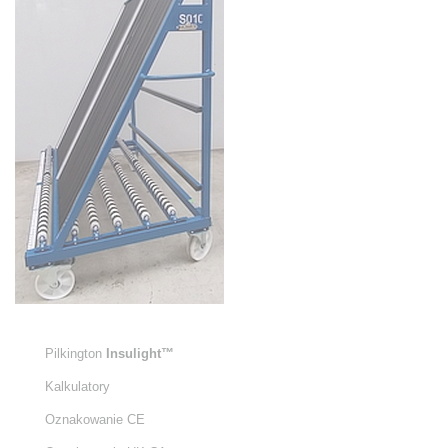
Pilkington
Insulight™
Kalkulatory
Oznakowanie CE