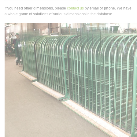
If you need other dimensions, please
contact us
by email or phone. We have
a whole game of solutions of various dimensions in the database.