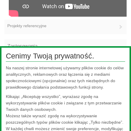
Projekty referencyjne
Zastosowania
Cenimy Twoją prywatność.
Na naszej stronie internetowej używamy plików cookie do celów
analitycznych, reklamowych oraz łączenia się z mediami
społecznościowymi (opcjonalnie) oraz tych niezbędnych do
prawidłowego działania podstawowych funkcji strony.
Klikając „Akceptuję wszystko”, wyrażasz zgodę na
wykorzystywanie plików cookie i związane z tym przetwarzanie
Twoich danych osobowych.
Możesz także wyrazić zgodę na wykorzystywanie
poszczególnych typów plików cookie klikając „Tylko niezbędne”.
W każdej chwili możesz zmienić swoje preferencje, modyfikując
Okna
O