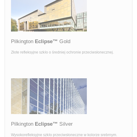
Pilkington
Eclipse™
Gold
Złote refleksyjne szkło o średniej ochronie przeciwsłonecznej.
Pilkington
Eclipse™
Silver
Wysokorefleksyjne szkło przeciwsłoneczne w kolorze srebrnym.