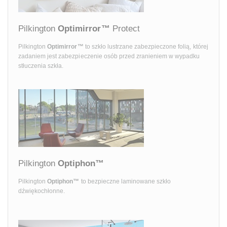
Pilkington
Optimirror™
Protect
Pilkington
Optimirror™
to szkło lustrzane zabezpieczone folią, której
zadaniem jest zabezpieczenie osób przed zranieniem w wypadku
stłuczenia szkła.
Pilkington
Optiphon™
Pilkington
Optiphon™
to bezpieczne laminowane szkło
dźwiękochłonne.