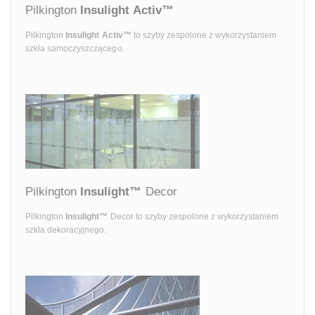
Pilkington
Insulight Activ™
Pilkington
Insulight Activ™
to szyby zespolone z wykorzystaniem
szkła samoczyszczącego.
Pilkington
Insulight™
Decor
Pilkington
Insulight™
Decor to szyby zespolone z wykorzystaniem
szkła dekoracyjnego.