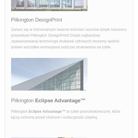
Pilkington DesignPrint
Zanurz się w różnorodnym świecie kolorów i wzorów dzięki naszemu
produktowi Pilkington DesignPrint! Dzięki najbardziej
zaawansowanej technologii drukarek cyfrowych możemy spełnić
prawie wszystkie wymagania podczas drukowania na szkle.
Pilkington
Eclipse Advantage™
Pilkington
Eclipse Advantage™
to szkło przeciwsłoneczne, które
łączy ochronę przed słońcem i izolacyjność cieplną.