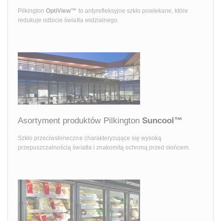
Pilkington
OptiView™
to antyrefleksyjne szkło powlekane, które
redukuje odbicie światła widzialnego.
Asortyment produktów Pilkington
Suncool™
Szkło przeciwsłoneczne charakteryzujące się wysoką
przepuszczalnością światła i znakomitą ochroną przed słońcem.