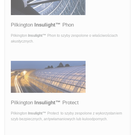
Pilkington
Insulight™
Phon
Pilkington
Insulight™
Phon to szyby zespolone o właściwościach
akustycznych.
Pilkington
Insulight™
Protect
Pilkington
Insulight™
Protect to szyby zespolone z wykorzystaniem
szyb bezpiecznych, antywłamaniowych lub kuloodpornych.