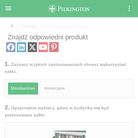

Produkty
Znajdź odpowiedni produkt
Znajdź odpowiedni produkt
1.
Zaznacz w jakich zastosowaniach chcesz wykorzystać
szkło.
Mieszkaniowe
Komercyjne
2.
Opcjonalnie wybierz, gdzie w budynku ma być
zastosowane szkło