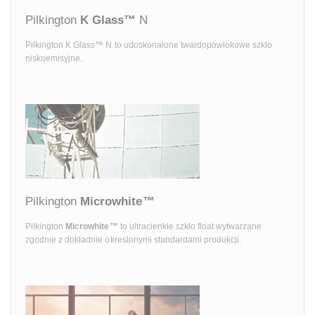
Pilkington
K Glass™
N
Pilkington K Glass™ N to udoskonalone twardopowłokowe szkło
niskoemisyjne.
Pilkington
Microwhite™
Pilkington
Microwhite™
to ultracienkie szkło float wytwarzane
zgodnie z dokładnie okreslonymi standardami produkcji.