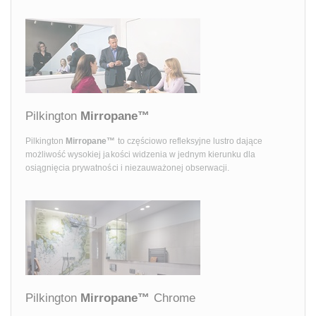
Pilkington
Mirropane™
Pilkington
Mirropane™
to częściowo refleksyjne lustro dające
możliwość wysokiej jakości widzenia w jednym kierunku dla
osiągnięcia prywatności i niezauważonej obserwacji.
Pilkington
Mirropane™
Chrome