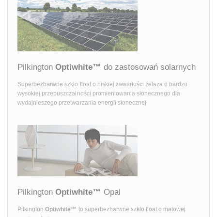
Pilkington
Optiwhite™
do zastosowań solarnych
Superbezbarwne szkło float o niskiej zawartości żelaza o bardzo
wysokiej przepuszczalności promieniowania słonecznego dla
wydajnieszego przetwarzania energii słonecznej.
Pilkington
Optiwhite™
Opal
Pilkington
Optiwhite™
to superbezbarwne szkło float o matowej