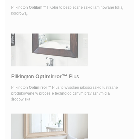
Pilkington
Optilam™
I Kolor to bezpieczne szkło laminowane folią
kolorową.
Pilkington
Optimirror™
Plus
Pilkington
Optimirror™
Plus to wysokiej jakości szkło lustrzane
produkowane w procesie technologicznym przyjaznym dla
środowiska.