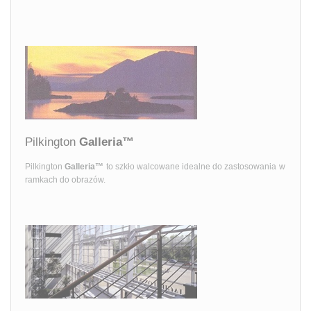
Pilkington
Galleria™
Pilkington
Galleria™
to szkło walcowane idealne do zastosowania w
ramkach do obrazów.