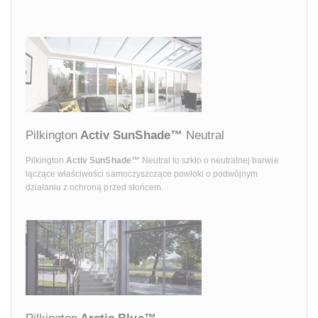
Pilkington
Activ SunShade™
Neutral
Pilkington
Activ SunShade™
Neutral to szkło o neutralnej barwie
łączące właściwości samoczyszczące powłoki o podwójnym
działaniu z ochroną przed słońcem.