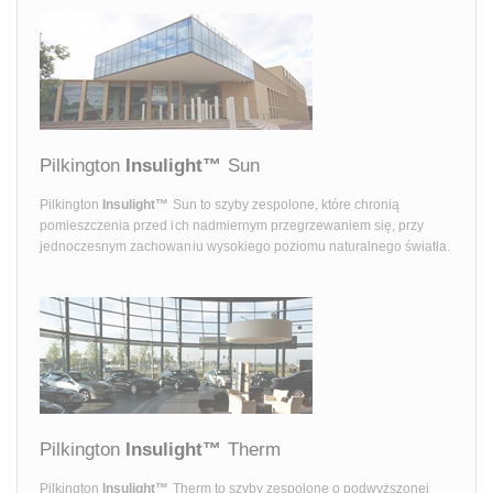
Pilkington
Insulight™
Sun
Pilkington
Insulight™
Sun to szyby zespolone, które chronią
pomieszczenia przed ich nadmiernym przegrzewaniem się, przy
jednoczesnym zachowaniu wysokiego poziomu naturalnego światła.
Pilkington
Insulight™
Therm
Pilkington
Insulight™
Therm to szyby zespolone o podwyższonej