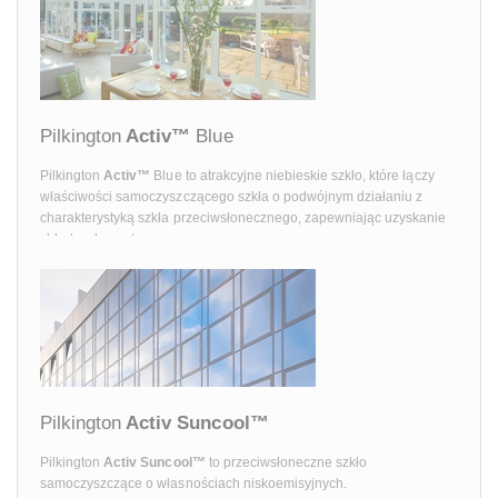
Pilkington
Activ™
Blue
Pilkington
Activ™
Blue to atrakcyjne niebieskie szkło, które łączy
właściwości samoczyszczącego szkła o podwójnym działaniu z
charakterystyką szkła przeciwsłonecznego, zapewniając uzyskanie
chłodnych wnętrz.
Pilkington
Activ Suncool™
Pilkington
Activ Suncool™
to przeciwsłoneczne szkło
samoczyszczące o własnościach niskoemisyjnych.