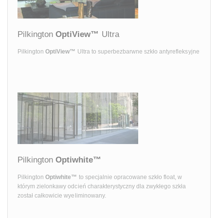
Pilkington
OptiView™
Ultra
Pilkington
OptiView™
Ultra to superbezbarwne szkło antyrefleksyjne
Pilkington
Optiwhite™
Pilkington
Optiwhite™
to specjalnie opracowane szkło float, w
którym zielonkawy odcień charakterystyczny dla zwykłego szkła
został całkowicie wyeliminowany.