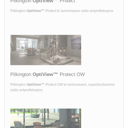
Pilkington
OptiView™
Protect
Pilkington
OptiView™
Protect to laminowane szkło antyrefleksyjne
Pilkington
OptiView™
Protect OW
Pilkington
OptiView™
Protect OW to laminowane, superbezbarwne
szkło antyrefleksyjne