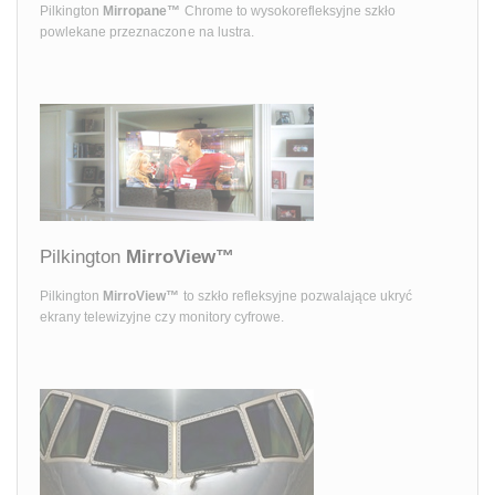
Pilkington
Mirropane™
Chrome to wysokorefleksyjne szkło
powlekane przeznaczone na lustra.
Pilkington
MirroView™
Pilkington
MirroView™
to szkło refleksyjne pozwalające ukryć
ekrany telewizyjne czy monitory cyfrowe.