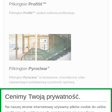
Pilkington
Profilit™
Pilkington
Profilit™
system szklenia profilowego
®
Pilkington
Pyroclear
®
Pilkington
Pyroclear
to bezbarwne, monolityczne szkło
zapewniające podstawową szczelność ogniową.
Cenimy Twoją prywatność.
Na naszej stronie internetowej używamy plików cookie do celów