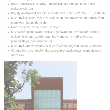
Brak dodatkowych słupów konstrukcyjnych i innych pośrednich
metalowych ram.
Bogaty asortyment szerokości szklanych profili: 232, 262, 331, 498 mm.
Może być stosowany w przeszkleniach pojednyczych lub podwójnych;
pionowych lub poziomych.
Umożliwia tworzenie fasad łukowych.
Możliwość zastosowania szkła profilowanego przeciwsłonecznego,
niskoemisyjnego, zbrojonego, barwionego na niebiesko oraz
przejrzystego (bez ornamentu).
Może być hartowany dla rozwiązań wymagających bezpieczeństwa.
Osiąga dobre parametry akustyczne przy zastosowaniu specjalnych
uszczelek.