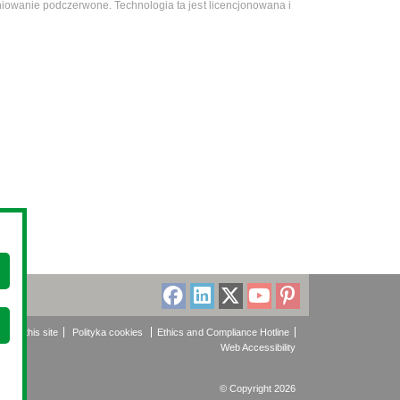
iowanie podczerwone. Technologia ta jest licencjonowana i
About this site
Polityka cookies
Ethics and Compliance Hotline
Web Accessibility
© Copyright 2026