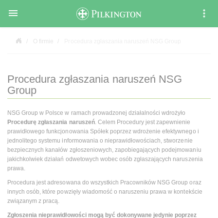

O firmie
Procedura zgłaszania naruszeń NSG Group
Procedura zgłaszania naruszeń NSG
Group
NSG Group w Polsce w ramach prowadzonej działalności wdrożyło
Procedurę zgłaszania naruszeń
. Celem Procedury jest zapewnienie
prawidłowego funkcjonowania Spółek poprzez wdrożenie efektywnego i
jednolitego systemu informowania o nieprawidłowościach, stworzenie
bezpiecznych kanałów zgłoszeniowych, zapobiegających podejmowaniu
jakichkolwiek działań odwetowych wobec osób zgłaszających naruszenia
prawa.
Procedura jest adresowana do wszystkich Pracowników NSG Group oraz
innych osób, które powzięły wiadomość o naruszeniu prawa w kontekście
związanym z pracą.
Zgłoszenia nieprawidłowości mogą być dokonywane jedynie poprzez