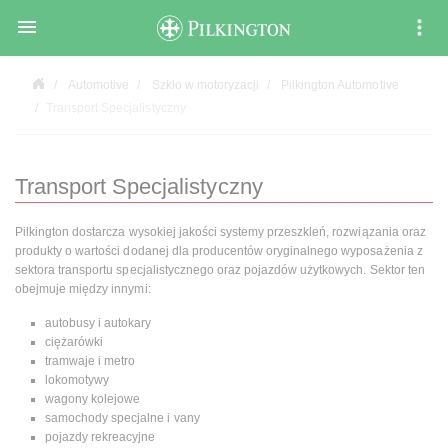

Automotive
Szkło w motoryzacji
Pilkington Automotive
Transport Specjalistyczny
Transport Specjalistyczny
Pilkington dostarcza wysokiej jakości systemy przeszkleń, rozwiązania oraz
produkty o wartości dodanej dla producentów oryginalnego wyposażenia z
sektora transportu specjalistycznego oraz pojazdów użytkowych. Sektor ten
obejmuje między innymi:
autobusy i autokary
ciężarówki
tramwaje i metro
lokomotywy
wagony kolejowe
samochody specjalne i vany
pojazdy rekreacyjne