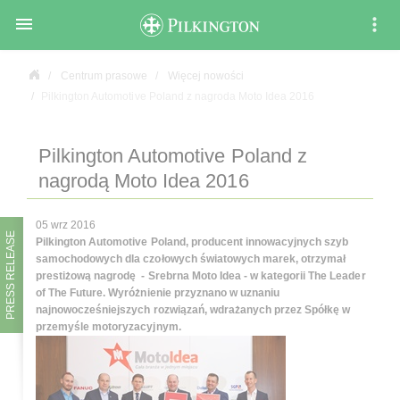

Centrum prasowe
Więcej nowości
Pilkington Automotive Poland z nagroda Moto Idea 2016
Pilkington Automotive Poland z
nagrodą Moto Idea 2016
05 wrz 2016
PRESS RELEASE
Pilkington Automotive Poland, producent innowacyjnych szyb
samochodowych dla czołowych światowych marek, otrzymał
prestiżową nagrodę - Srebrna Moto Idea - w kategorii The Leader
of The Future. Wyróżnienie przyznano w uznaniu
najnowocześniejszych rozwiązań, wdrażanych przez Spółkę w
przemyśle motoryzacyjnym.