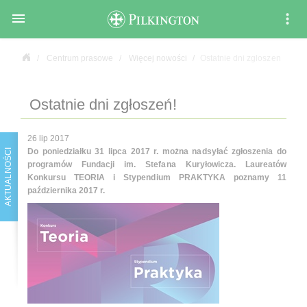

Centrum prasowe
Więcej nowości
Ostatnie dni zgloszen
Ostatnie dni zgłoszeń!
26 lip 2017
Do poniedziałku 31 lipca 2017 r. można nadsyłać zgłoszenia do
AKTUALNOŚCI
programów Fundacji im. Stefana Kuryłowicza. Laureatów
Konkursu TEORIA i Stypendium PRAKTYKA poznamy 11
października 2017 r.