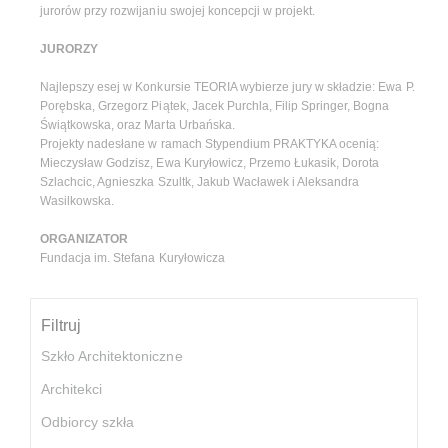
jurorów przy rozwijaniu swojej koncepcji w projekt.
JURORZY
Najlepszy esej w Konkursie TEORIA wybierze jury w składzie: Ewa P.
Porębska, Grzegorz Piątek, Jacek Purchla, Filip Springer, Bogna
Świątkowska, oraz Marta Urbańska.
Projekty nadesłane w ramach Stypendium PRAKTYKA ocenią:
Mieczysław Godzisz, Ewa Kuryłowicz, Przemo Łukasik, Dorota
Szlachcic, Agnieszka Szultk, Jakub Wacławek i Aleksandra
Wasilkowska.
ORGANIZATOR
Fundacja im. Stefana Kuryłowicza
Filtruj
Szkło Architektoniczne
Architekci
Odbiorcy szkła