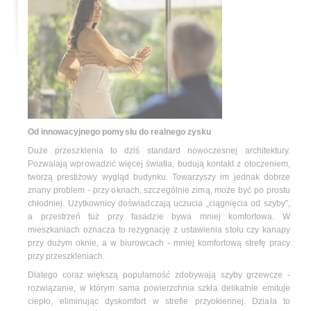
Od innowacyjnego pomysłu do realnego zysku
Duże przeszklenia to dziś standard nowoczesnej architektury.
Pozwalają wprowadzić więcej światła, budują kontakt z otoczeniem,
tworzą prestiżowy wygląd budynku. Towarzyszy im jednak dobrze
znany problem - przy oknach, szczególnie zimą, może być po prostu
chłodniej. Użytkownicy doświadczają uczucia „ciągnięcia od szyby”,
a przestrzeń tuż przy fasadzie bywa mniej komfortowa. W
mieszkaniach oznacza to rezygnację z ustawienia stołu czy kanapy
przy dużym oknie, a w biurowcach - mniej komfortową strefę pracy
przy przeszkleniach.
Dlatego coraz większą popularność zdobywają szyby grzewcze -
rozwiązanie, w którym sama powierzchnia szkła delikatnie emituje
ciepło, eliminując dyskomfort w strefie przyokiennej. Działa to