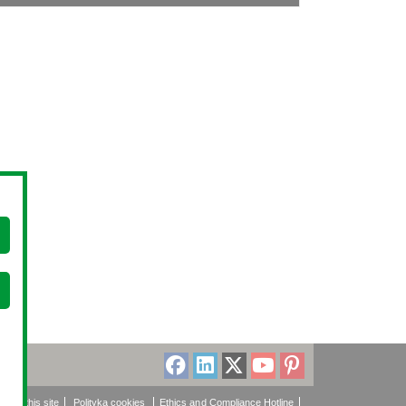
About this site
Polityka cookies
Ethics and Compliance Hotline