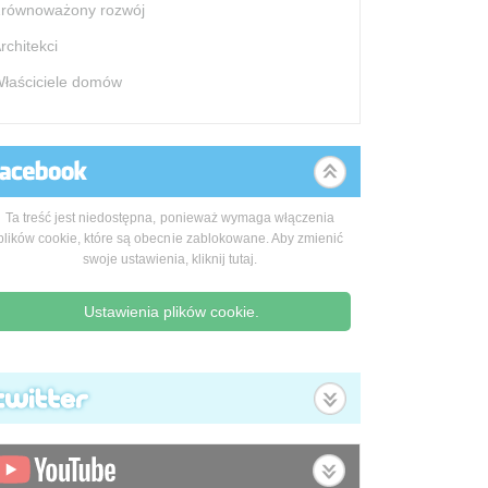
równoważony rozwój
rchitekci
łaściciele domów
Ta treść jest niedostępna, ponieważ wymaga włączenia
plików cookie, które są obecnie zablokowane. Aby zmienić
swoje ustawienia, kliknij tutaj.
Ustawienia plików cookie.