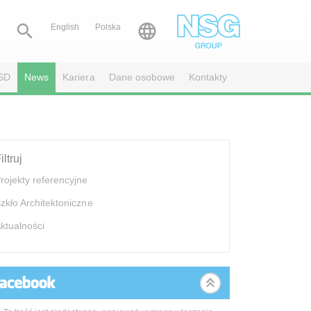


English
Polska
SD
News
Kariera
Dane osobowe
Kontakty
iltruj
rojekty referencyjne
zkło Architektoniczne
ktualności