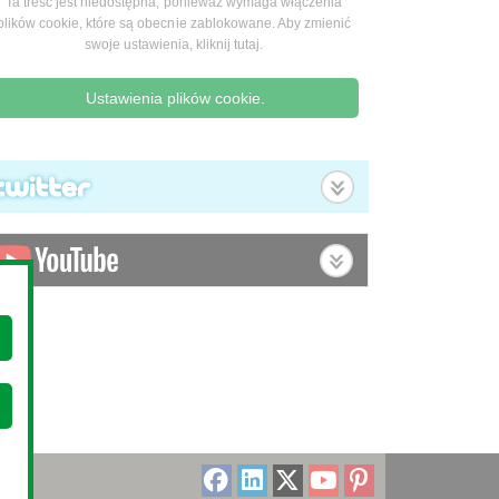
Ta treść jest niedostępna, ponieważ wymaga włączenia
plików cookie, które są obecnie zablokowane. Aby zmienić
swoje ustawienia, kliknij tutaj.
Ustawienia plików cookie.