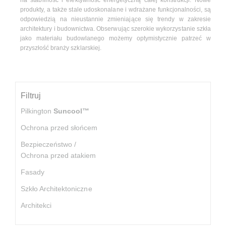
produkty, a także stale udoskonalane i wdrażane funkcjonalności, są
odpowiedzią na nieustannie zmieniające się trendy w zakresie
architektury i budownictwa. Obserwując szerokie wykorzystanie szkła
jako materiału budowlanego możemy optymistycznie patrzeć w
przyszłość branży szklarskiej.
Filtruj
Pilkington
Suncool™
Ochrona przed słońcem
Bezpieczeństwo /
Ochrona przed atakiem
Fasady
Szkło Architektoniczne
Architekci