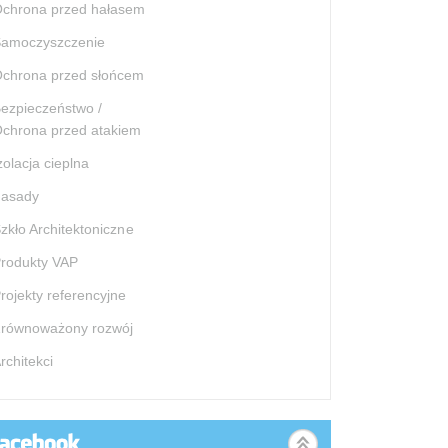
chrona przed hałasem
amoczyszczenie
chrona przed słońcem
ezpieczeństwo /
chrona przed atakiem
zolacja cieplna
asady
zkło Architektoniczne
rodukty VAP
rojekty referencyjne
równoważony rozwój
rchitekci