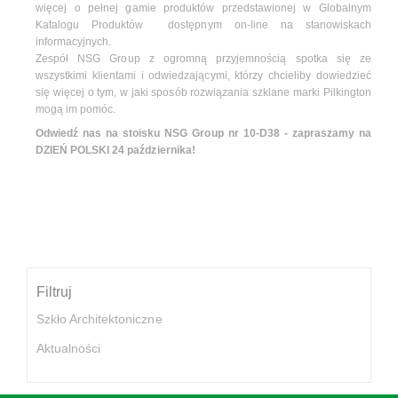
więcej o pełnej gamie produktów przedstawionej w Globalnym
Katalogu Produktów dostępnym on-line na stanowiskach
informacyjnych.
Zespół NSG Group z ogromną przyjemnością spotka się ze
wszystkimi klientami i odwiedzającymi, którzy chcieliby dowiedzieć
się więcej o tym, w jaki sposób rozwiązania szklane marki Pilkington
mogą im pomóc.
Odwiedź nas na stoisku NSG Group nr 10-D38 - zapraszamy na
DZIEŃ POLSKI 24 października!
Filtruj
Szkło Architektoniczne
Aktualności