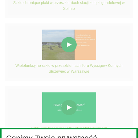
Szkło chroniące ptaki w przeszkleniach stacji kolejki gondolowej w
Solinie
Wielofunkcyjne szkło w przeszkleniach Toru Wyścigów Konnych
Służewiec w Warszawie
Szkło antykorozyjne Pilkington
OptiShower™
Cenimy Twoją prywatność.