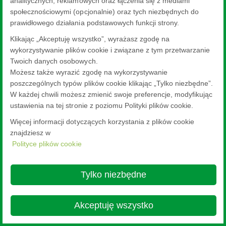
analitycznych, reklamowych oraz łączenia się z mediami
społecznościowymi (opcjonalnie) oraz tych niezbędnych do
prawidłowego działania podstawowych funkcji strony.
Klikając „Akceptuję wszystko”, wyrażasz zgodę na
wykorzystywanie plików cookie i związane z tym przetwarzanie
Twoich danych osobowych.
Możesz także wyrazić zgodę na wykorzystywanie
poszczególnych typów plików cookie klikając „Tylko niezbędne”.
W każdej chwili możesz zmienić swoje preferencje, modyfikując
ustawienia na tej stronie z poziomu Polityki plików cookie.
Więcej informacji dotyczących korzystania z plików cookie
znajdziesz w
Polityce plików cookie
Tylko niezbędne
Akceptuję wszystko