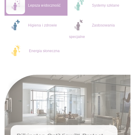
Lepsza widoczność
Systemy szklane
Higiena i zdrowie
Zastosowania
specjalne
Energia słoneczna