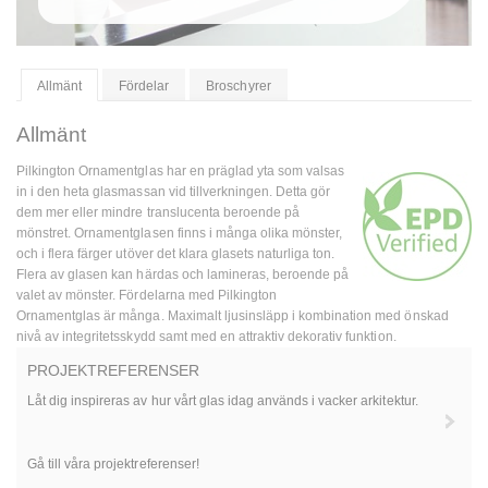
Allmänt
Fördelar
Broschyrer
Allmänt
Pilkington Ornamentglas har en präglad yta som valsas
in i den heta glasmassan vid tillverkningen. Detta gör
dem mer eller mindre translucenta beroende på
mönstret. Ornamentglasen finns i många olika mönster,
och i flera färger utöver det klara glasets naturliga ton.
Flera av glasen kan härdas och lamineras, beroende på
valet av mönster. Fördelarna med Pilkington
Ornamentglas är många. Maximalt ljusinsläpp i kombination med önskad
nivå av integritetsskydd samt med en attraktiv dekorativ funktion.
PROJEKTREFERENSER
Låt dig inspireras av hur vårt glas idag används i vacker arkitektur.
Gå till våra projektreferenser!