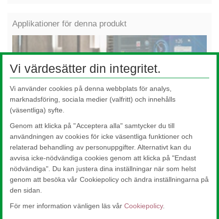
Applikationer för denna produkt
Vi värdesätter din integritet.
Vi använder cookies på denna webbplats för analys,
marknadsföring, sociala medier (valfritt) och innehålls
(väsentliga) syfte.
Genom att klicka på "Acceptera alla" samtycker du till
användningen av cookies för icke väsentliga funktioner och
relaterad behandling av personuppgifter. Alternativt kan du
avvisa icke-nödvändiga cookies genom att klicka på "Endast
Badrum
Ut
nödvändiga". Du kan justera dina inställningar när som helst
genom att besöka vår Cookiepolicy och ändra inställningarna på
den sidan.
För mer information vänligen läs vår
Cookiepolicy
.