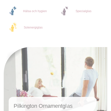
​Hälsa och hygien
Specialglas
Solenergiglas
Pilkington Ornamentglas