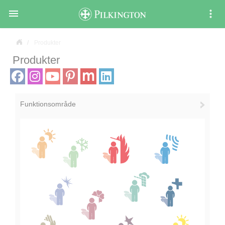

Produkter
Produkter
Funktionsområde