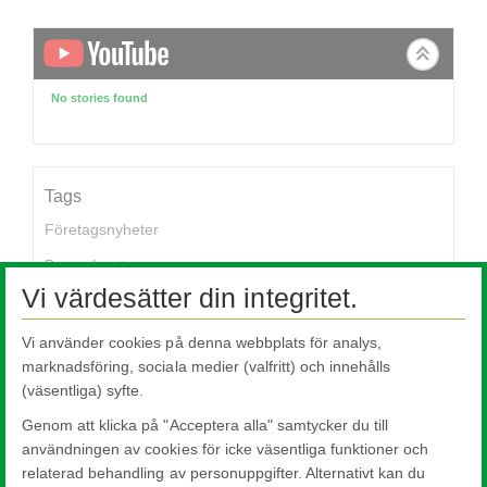
No stories found
Tags
Företagsnyheter
Branschnytt
Vi värdesätter din integritet.
Branschkunder
Hushåll
Vi använder cookies på denna webbplats för analys,
marknadsföring, sociala medier (valfritt) och innehålls
Arkitekter
(väsentliga) syfte.
Genom att klicka på "Acceptera alla" samtycker du till
användningen av cookies för icke väsentliga funktioner och
relaterad behandling av personuppgifter. Alternativt kan du