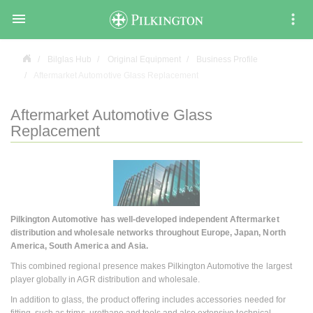

Bilglas Hub
Original Equipment
Business Profile
Aftermarket Automotive Glass Replacement
Aftermarket Automotive Glass
Replacement
Pilkington Automotive has well-developed independent Aftermarket
distribution and wholesale networks throughout Europe, Japan, North
America, South America and Asia.
This combined regional presence makes Pilkington Automotive the largest
player globally in AGR distribution and wholesale.
In addition to glass, the product offering includes accessories needed for