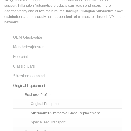
fitting, such as trims, urethane and tools and also extensive technical
support. Pilkington Automotive products can reach end-users in the
Aftermarket by one of two main routes; through Pilkington Automotive's own
distribution chains, supplying independent retail fitters, or through VM dealer
networks.
OEM Glaskvalité
Mervärdestjänster
Footprint
Classic Cars
Säkerhetsdatablad
Original Equipment
Business Profile
Original Equipment
Aftermarket Automotive Glass Replacement
Specialised Transport