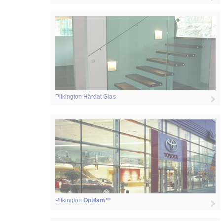
Pilkington Härdat Glas
Pilkington
Optilam™