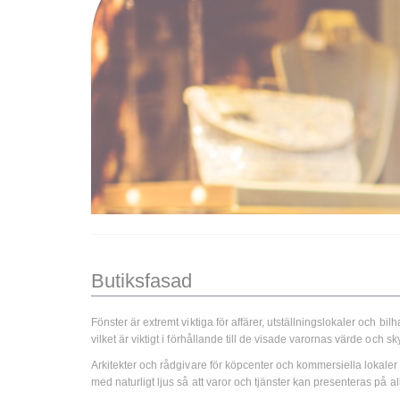
Butiksfasad
Fönster är extremt viktiga för affärer, utställningslokaler och 
vilket är viktigt i förhållande till de visade varornas värde och s
Arkitekter och rådgivare för köpcenter och kommersiella lokale
med naturligt ljus så att varor och tjänster kan presenteras på all