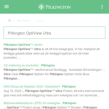

Site Tools
Search