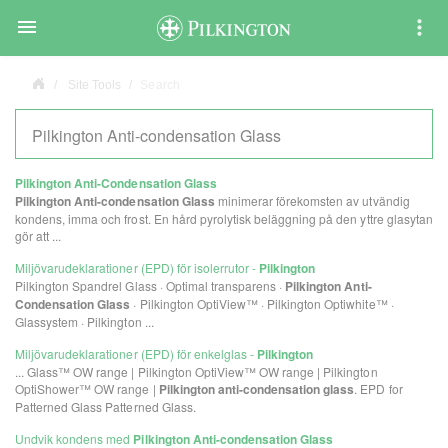

Site Tools
Search