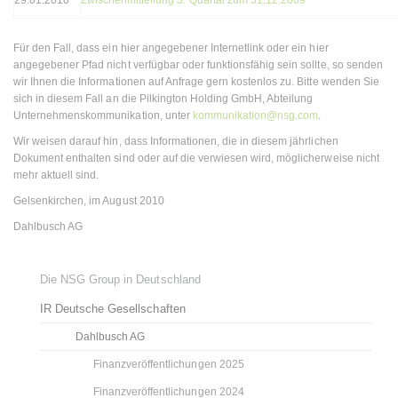
29.01.2010
Zwischenmitteilung 3. Quartal zum 31.12.2009
Für den Fall, dass ein hier angegebener Internetlink oder ein hier
angegebener Pfad nicht verfügbar oder funktionsfähig sein sollte, so senden
wir Ihnen die Informationen auf Anfrage gern kostenlos zu. Bitte wenden Sie
sich in diesem Fall an die Pilkington Holding GmbH, Abteilung
Unternehmenskommunikation, unter
kommunikation@nsg.com
.
Wir weisen darauf hin, dass Informationen, die in diesem jährlichen
Dokument enthalten sind oder auf die verwiesen wird, möglicherweise nicht
mehr aktuell sind.
Gelsenkirchen, im August 2010
Dahlbusch AG
Die NSG Group in Deutschland
IR Deutsche Gesellschaften
Dahlbusch AG
Finanzveröffentlichungen 2025
Finanzveröffentlichungen 2024