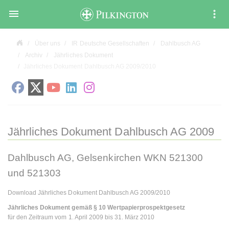

Über uns
IR Deutsche Gesellschaften
Dahlbusch AG
Archiv
Jährliches Dokument
Jährliches Dokument Dahlbusch AG 2009/2010
Jährliches Dokument Dahlbusch AG 2009
Dahlbusch AG, Gelsenkirchen WKN 521300
und 521303
Download Jährliches Dokument Dahlbusch AG 2009/2010
Jährliches Dokument gemäß § 10 Wertpapierprospektgesetz
für den Zeitraum vom 1. April 2009 bis 31. März 2010