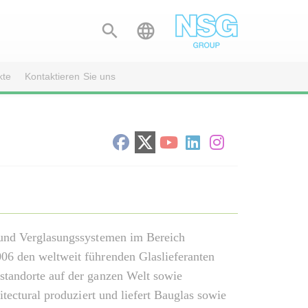


kte
Kontaktieren Sie uns
 und Verglasungssystemen im Bereich
06 den weltweit führenden Glaslieferanten
standorte auf der ganzen Welt sowie
tectural produziert und liefert Bauglas sowie