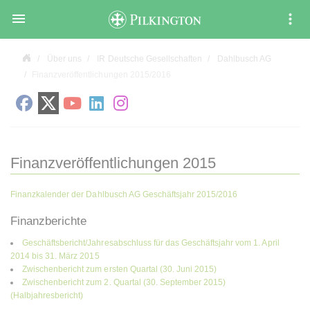

Über uns
IR Deutsche Gesellschaften
Dahlbusch AG
Finanzveröffentlichungen 2015/2016
Finanzveröffentlichungen 2015
Finanzkalender der Dahlbusch AG Geschäftsjahr 2015/2016
Finanzberichte
Geschäftsbericht/Jahresabschluss für das Geschäftsjahr vom 1. April
2014 bis 31. März 2015
Zwischenbericht zum ersten Quartal (30. Juni 2015)
Zwischenbericht zum 2. Quartal (30. September 2015)
(Halbjahresbericht)