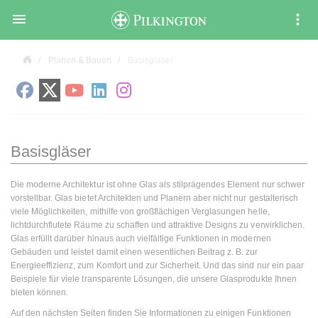

Planen & Bauen
Basisgläser
Basisgläser
Die moderne Architektur ist ohne Glas als stilprägendes Element nur schwer
vorstellbar. Glas bietet Architekten und Planern aber nicht nur gestalterisch
viele Möglichkeiten, mithilfe von großflächigen Verglasungen helle,
lichtdurchflutete Räume zu schaffen und attraktive Designs zu verwirklichen.
Glas erfüllt darüber hinaus auch vielfältige Funktionen in modernen
Gebäuden und leistet damit einen wesentlichen Beitrag z. B. zur
Energieeffizienz, zum Komfort und zur Sicherheit. Und das sind nur ein paar
Beispiele für viele transparente Lösungen, die unsere Glasprodukte Ihnen
bieten können.
Auf den nächsten Seiten finden Sie Informationen zu einigen Funktionen