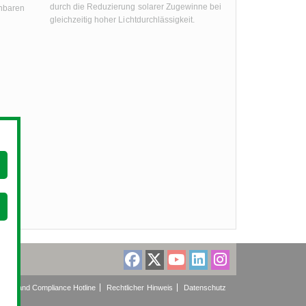
durch die Reduzierung solarer Zugewinne bei
nnbaren
gleichzeitig hoher Lichtdurchlässigkeit.
thics and Compliance Hotline
Rechtlicher Hinweis
Datenschutz