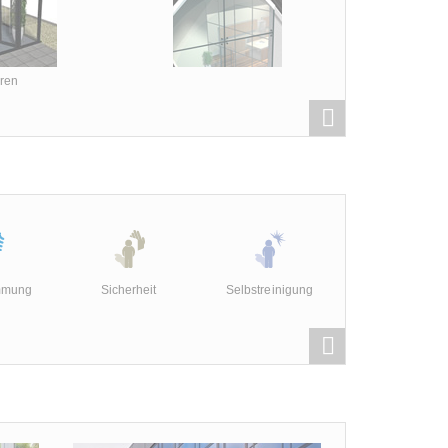
ren
mmung
Sicherheit
Selbstreinigung
Sonnenschut