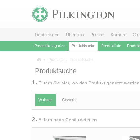
Deutschland
Über uns
Presse
Karriere
Gla
Produktkategorien
Produktsuche
Produktliste
Produk
Produkte
Produktsuche
Produktsuche
1.
Filtern Sie hier, wo das Produkt genutzt wer
Wohnen
Gewerbe
2.
Filtern nach Gebäudeteilen