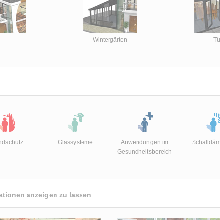
Wintergärten
Tü
ndschutz
Glassysteme
Anwendungen im
Schalldä
Gesundheitsbereich
mationen anzeigen zu lassen