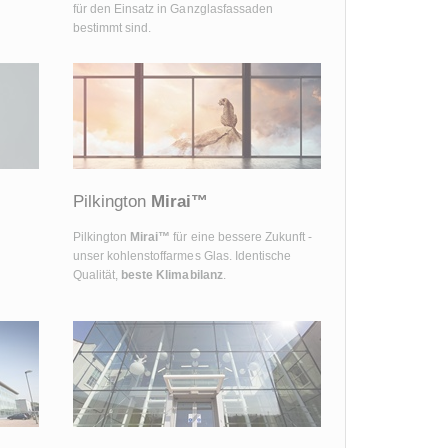
für den Einsatz in Ganzglasfassaden
bestimmt sind.
Pilkington
Mirai™
Pilkington
Mirai™
für eine bessere Zukunft -
unser kohlenstoffarmes Glas. Identische
Qualität,
beste Klimabilanz
.