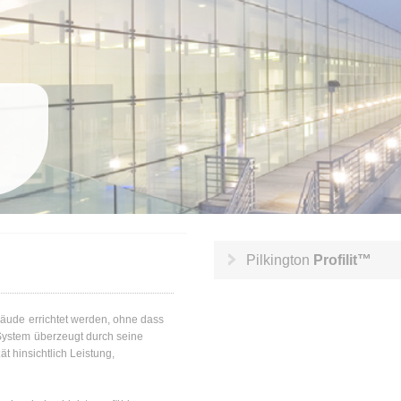
Pilkington
Profilit™
äude errichtet werden, ohne dass
System überzeugt durch seine
ät hinsichtlich Leistung,