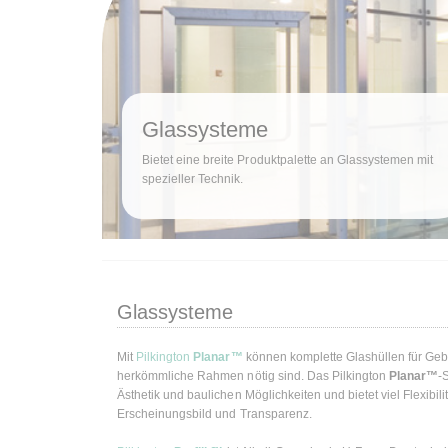
Glassysteme
Bietet eine breite Produktpalette an Glassystemen mit
spezieller Technik.
Glassysteme
Mit
Pilkington
Planar™
können komplette Glashüllen für Geb
herkömmliche Rahmen nötig sind. Das Pilkington
Planar™
-
Ästhetik und baulichen Möglichkeiten und bietet viel Flexibilit
Erscheinungsbild und Transparenz.