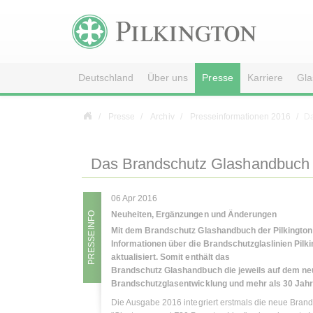
Deutschland
Über uns
Presse
Karriere
Gla
Presse
Archiv
Presseinformationen 2016
Da
Das Brandschutz Glashandbuch
06 Apr 2016
Neuheiten, Ergänzungen und Änderungen
PRESSEINFO
Mit dem Brandschutz Glashandbuch der Pilkington
Informationen über die Brandschutzglaslinien Pilk
aktualisiert. Somit enthält das
Brandschutz Glashandbuch die jeweils auf dem neu
Brandschutzglasentwicklung und mehr als 30 Jah
Die Ausgabe 2016 integriert erstmals die neue Bran