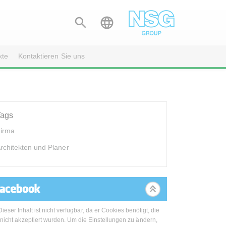


kte
Kontaktieren Sie uns
Tags
irma
rchitekten und Planer
Dieser Inhalt ist nicht verfügbar, da er Cookies benötigt, die
nicht akzeptiert wurden. Um die Einstellungen zu ändern,