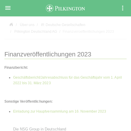

Über uns
IR Deutsche Gesellschaften
Pilkington Deutschland AG
Finanzveroeffentlichungen 2023
Finanzveröffentlichungen 2023
Finanzbericht:
Geschäftsbericht/Jahresabschluss für das Geschäftsjahr vom 1. April
2022 bis 31. März 2023
Sonstige Veröffentlichungen:
Einladung zur Hauptversammlung am 16. November 2023
Die NSG Group in Deutschland