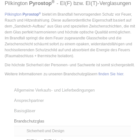
®
Pilkington
Pyrostop
- EI(F) bzw. EI(T)-Verglasungen
®
Pilkington
Pyrostop
bietet im Brandfall hervorragenden Schutz vor Feuer,
Rauch und Hitzestrahlung. Diese außerordentliche Eigenschaft basiert auf
dem „Sandwich-Aufbau“ aus Glas und speziellen Zwischenschichten, die mit
dem Glas perfekt harmonieren und höchste optische Qualität ermöglichen.
Im Brandfall springt die dem Feuer zugewandte Glasscheibe und die
Zwischenschicht schäumt sofort zu einem opaken, widerstandsfähigen und
hochisolierenden Schutzschild auf und absorbiert die Energie des Feuers
(Raumabschluss + thermische Isolation).
Die höchste Sicherheit der Personen- und Sachwerte ist somit sichergestellt.
Weitere Informationen zu unseren Brandschutzgläsern
finden Sie hier
.
Allgemeine Verkaufs- und Lieferbedingungen
Ansprechpartner
Basisgläser
Brandschutzglas
Sicherheit und Design