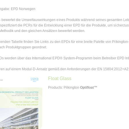
ngabe: EPD Norwegen
 bewertet die Umweltauswirkungen eines Produkts während seines gesamten Leb
spezifiziert die PCRs für die Entwicklung einer EPD für die Produkte, um sicherzu
Methodik und den gleichen Ansätzen bewertet werden.
lgenden Tabelle finden Sie Links zu den EPDs für eine breite Palette von Pilkingt
ach Produktgruppen geordnet.
s werden über das International EPD® System-Programm beim Betreiber EPD Inter
eren auf einem Modul-D-Ansatz gemäß den Anforderungen der EN 15804:2012+
Float Glass
Products: Pilkington
Optifloat™