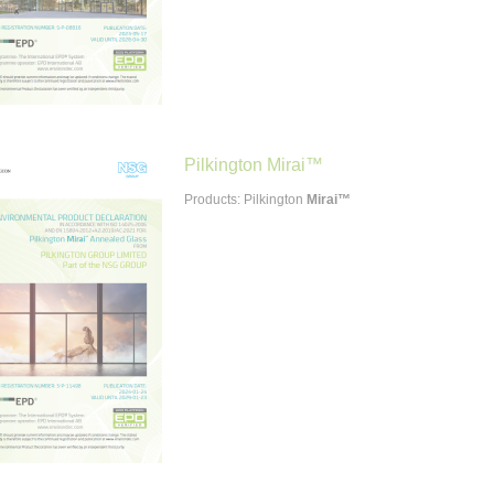
Pilkington Mirai™
Products: Pilkington
Mirai™