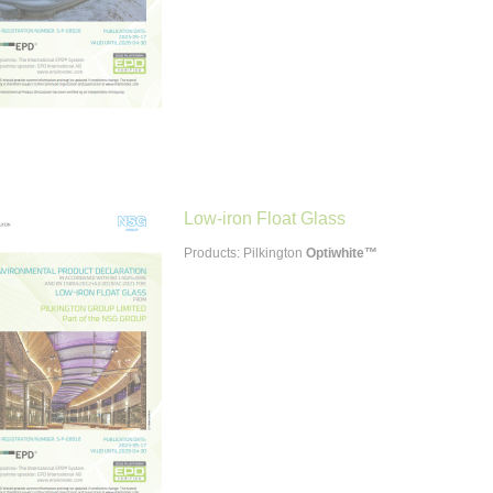
Low-iron Float Glass
Products: Pilkington
Optiwhite™