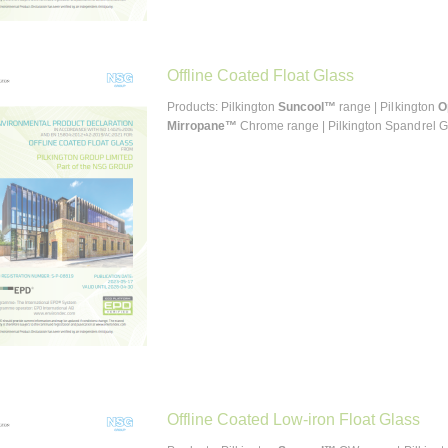
Offline Coated Float Glass
Products: Pilkington
Suncool™
range | Pilkington
O
Mirropane™
Chrome range | Pilkington Spandrel 
Offline Coated Low-iron Float Glass