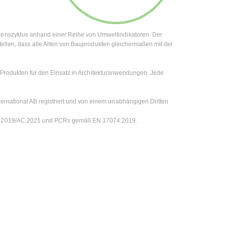
enszyklus anhand einer Reihe von Umweltindikatoren. Der
stellen, dass alle Arten von Bauprodukten gleichermaßen mit der
on-Produkten für den Einsatz in Architekturanwendungen. Jede
national AB registriert und von einem unabhängigen Dritten
A2:2019/AC:2021 und PCRs gemäß EN 17074:2019.