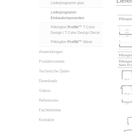
Lief
Lieferprogramm glas
Lieferprogramm
Einbaukomponenten
Pilkington
Profilit™
T Color
Design / T Color Design Decor
Pilkington
Profilit™
Wave
Anwendungen
Produktvorteile
Technische Daten
Downloads
Videos
Referenzen
Fachbetriebe
Kontakte