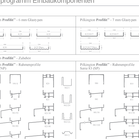
erprogramm Einbaukomponenten