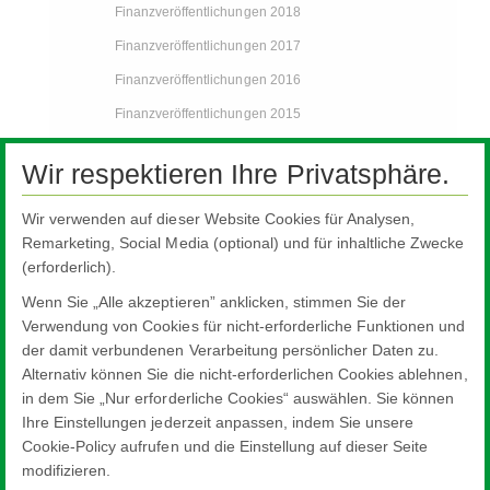
Finanzveröffentlichungen 2018
Finanzveröffentlichungen 2017
Finanzveröffentlichungen 2016
Finanzveröffentlichungen 2015
Finanzveröffentlichungen 2014
Wir respektieren Ihre Privatsphäre.
Finanzveröffentlichungen 2013
Archiv
Wir verwenden auf dieser Website Cookies für Analysen,
Remarketing, Social Media (optional) und für inhaltliche Zwecke
Pilkington Holding GmbH
(erforderlich).
Nachhaltigkeit
Wenn Sie „Alle akzeptieren” anklicken, stimmen Sie der
Zertifizierungen
Verwendung von Cookies für nicht-erforderliche Funktionen und
der damit verbundenen Verarbeitung persönlicher Daten zu.
Ansprechpartner
Alternativ können Sie die nicht-erforderlichen Cookies ablehnen,
Adressen weltweit
in dem Sie „Nur erforderliche Cookies“ auswählen. Sie können
Ihre Einstellungen jederzeit anpassen, indem Sie unsere
Cookie-Policy aufrufen und die Einstellung auf dieser Seite
modifizieren.