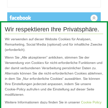
Wir respektieren Ihre Privatsphäre.
Dieser Inhalt ist nicht verfügbar, da er Cookies benötigt, die nicht
akzeptiert wurden. Um die Einstellungen zu ändern, klicken Sie
hier.
Wir verwenden auf dieser Website Cookies für Analysen,
Remarketing, Social Media (optional) und für inhaltliche Zwecke
Cookie-Einstellungen
(erforderlich).
Wenn Sie „Alle akzeptieren” anklicken, stimmen Sie der
Verwendung von Cookies für nicht-erforderliche Funktionen und
der damit verbundenen Verarbeitung persönlicher Daten zu.
Alternativ können Sie die nicht-erforderlichen Cookies ablehnen,
in dem Sie „Nur erforderliche Cookies“ auswählen. Sie können
Ihre Einstellungen jederzeit anpassen, indem Sie unsere
Cookie-Policy aufrufen und die Einstellung auf dieser Seite
modifizieren.
Weitere Informationen dazu finden Sie in unserer
Cookie Policy