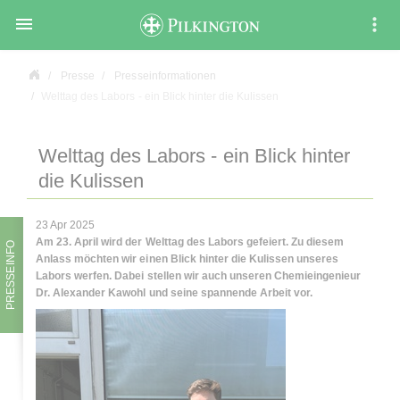

Presse
Presseinformationen
Welttag des Labors - ein Blick hinter die Kulissen
Welttag des Labors - ein Blick hinter
die Kulissen
23 Apr 2025
Am 23. April wird der Welttag des Labors gefeiert. Zu diesem
PRESSEINFO
Anlass möchten wir einen Blick hinter die Kulissen unseres
Labors werfen. Dabei stellen wir auch unseren Chemieingenieur
Dr. Alexander Kawohl und seine spannende Arbeit vor.