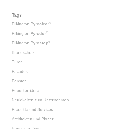
Tags
®
Pilkington
Pyroclear
®
Pilkington
Pyrodur
®
Pilkington
Pyrostop
Brandschutz
Türen
Façades
Fenster
Feuerkorridore
Neuigkeiten zum Unternehmen
Produkte und Services
Architekten und Planer
Hauseigentümer