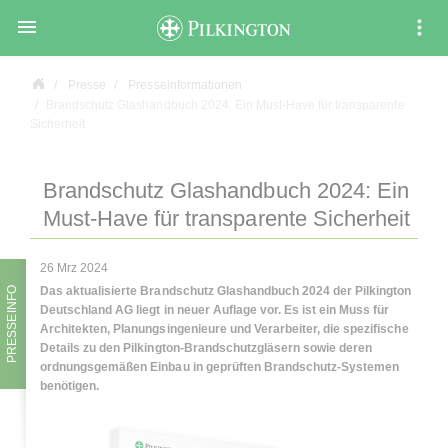

Presse
Presseinformationen
Brandschutz Glashandbuch 2024: Ein Must-Have für transparente
Sicherheit
Brandschutz Glashandbuch 2024: Ein
Must-Have für transparente Sicherheit
26 Mrz 2024
Das aktualisierte Brandschutz Glashandbuch 2024 der Pilkington
PRESSEINFO
Deutschland AG liegt in neuer Auflage vor. Es ist ein Muss für
Architekten, Planungsingenieure und Verarbeiter, die spezifische
Details zu den Pilkington-Brandschutzgläsern sowie deren
ordnungsgemäßen Einbau in geprüften Brandschutz-Systemen
benötigen.