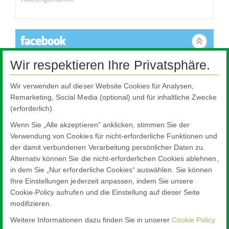
Wir respektieren Ihre Privatsphäre.
Dieser Inhalt ist nicht verfügbar, da er Cookies benötigt, die nicht
akzeptiert wurden. Um die Einstellungen zu ändern, klicken Sie
hier.
Wir verwenden auf dieser Website Cookies für Analysen,
Remarketing, Social Media (optional) und für inhaltliche Zwecke
Cookie-Einstellungen
(erforderlich).
Wenn Sie „Alle akzeptieren” anklicken, stimmen Sie der
Verwendung von Cookies für nicht-erforderliche Funktionen und
der damit verbundenen Verarbeitung persönlicher Daten zu.
Alternativ können Sie die nicht-erforderlichen Cookies ablehnen,
in dem Sie „Nur erforderliche Cookies“ auswählen. Sie können
Ihre Einstellungen jederzeit anpassen, indem Sie unsere
Cookie-Policy aufrufen und die Einstellung auf dieser Seite
modifizieren.
Weitere Informationen dazu finden Sie in unserer
Cookie Policy