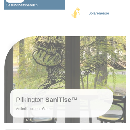
Gesundheitsbereich
Solarenergie
Pilkington
SaniTise
™
Antimikrobielles Glas