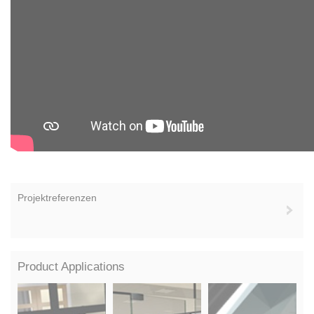
Projektreferenzen
Product Applications