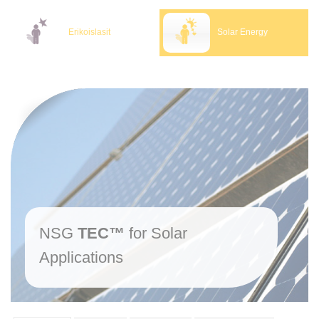
Erikoislasit
Solar Energy
NSG
TEC™
for Solar
Applications