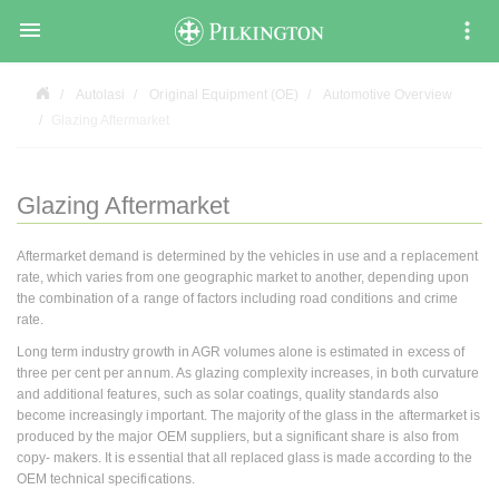

Autolasi
Original Equipment (OE)
Automotive Overview
Glazing Aftermarket
Glazing Aftermarket
Aftermarket demand is determined by the vehicles in use and a replacement
rate, which varies from one geographic market to another, depending upon
the combination of a range of factors including road conditions and crime
rate.
Long term industry growth in AGR volumes alone is estimated in excess of
three per cent per annum. As glazing complexity increases, in both curvature
and additional features, such as solar coatings, quality standards also
become increasingly important. The majority of the glass in the aftermarket is
produced by the major OEM suppliers, but a significant share is also from
copy- makers. It is essential that all replaced glass is made according to the
OEM technical specifications.