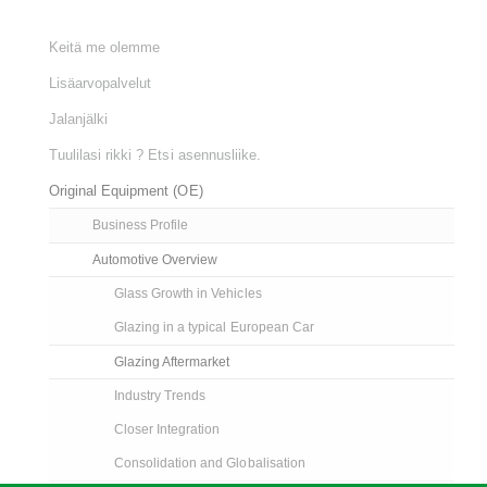
Keitä me olemme
Lisäarvopalvelut
Jalanjälki
Tuulilasi rikki ? Etsi asennusliike.
Original Equipment (OE)
Business Profile
Automotive Overview
Glass Growth in Vehicles
Glazing in a typical European Car
Glazing Aftermarket
Industry Trends
Closer Integration
Consolidation and Globalisation