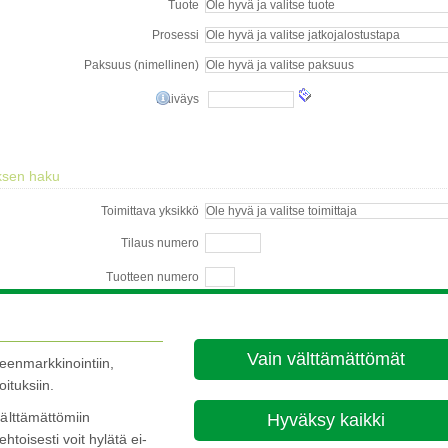
Vain välttämättömät
leenmarkkinointiin,
ituksiin.
älttämättömiin
Hyväksy kaikki
ehtoisesti voit hylätä ei-