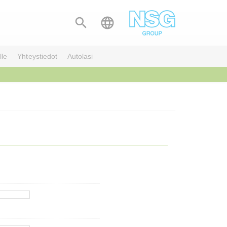


lle
Yhteystiedot
Autolasi